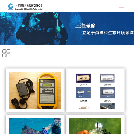
Bioscanner鱼类计数器
DST鱼类追踪记录仪