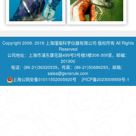
海洋鱼类哺乳动物卫星
美国Sonotron
Copyright 2008- 2018 上海瑾瑜科学仪器有限公司 版权所有 All Rights
Reserved
公司地址：上海市浦东康花路499号3号楼3楼308-309室，邮编：
201900
电话：(86-21)36320539，传真：(86-21)50686293，邮箱：
sales@generule.com
上海公网安备31011502005920号
沪ICP备2023009959号-1