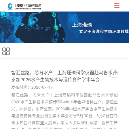
智汇丝路，芯育水产｜上海瑾瑜科学仪器赴乌鲁木齐
参加2026水产生物技术与遗传育种学术年会
发布时间：2026-07-17
智汇丝路，芯育水产｜上海瑾瑜科学仪器赴乌鲁木齐参加
2026水产生物技术与遗传育种学术年会导语种业兴，则渔业
兴；种源稳，则产业安。2026年中国水产学会水产生物技术
与遗传育种专业委员会学术年会将于7月30日—8月2日在乌
鲁木齐昆仑宾馆盛大启幕，本届大会以智汇丝路：新质生产