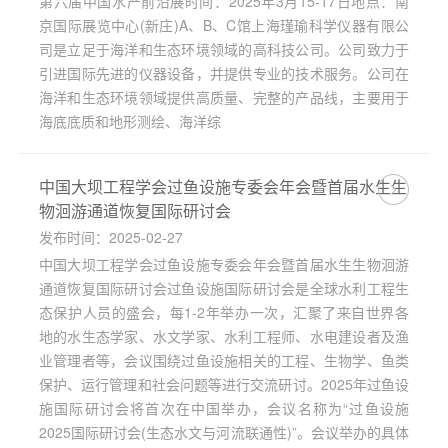
第六届中国水产前沿展时间：2025年3月15-17日地点：南
京国际展览中心(新庄)A、B、C馆上海瑾瑜科学仪器有限公
司是立足于海洋和生态环境领域的高科技公司。公司致力于
引进国际先进的仪器设备，并提供专业的技术服务。公司在
海洋和生态环境领域提供高质量、完整的产品线，主要用于
海底底质和地形测绘、海洋综
中国大坝工程学会过鱼设施专委会年会暨首届水生生
物洄游通道恢复国际研讨会
发布时间：2025-02-27
中国大坝工程学会过鱼设施专委会年会暨首届水生生物洄游
通道恢复国际研讨会过鱼设施国际研讨会是全球水利工程生
态保护人员的盛会，每1-2年举办一次，汇聚了来自世界各
地的水生态学家、水文学家、水利工程师、水电建设者及渔
业管理者等，会议围绕过鱼设施相关的工程、生物学、鱼类
保护、运行管理和社会问题等进行交流研讨。2025年过鱼设
施国际研讨会将首次在中国举办，会议名称为“过鱼设施
2025国际研讨会(生态水文与河流联通性)”。会议举办的具体