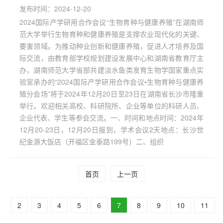
发布时间：2024-12-20
2024国际产学研用合作会议“生物育种与健康养殖”在湖南师
范大学举行生物育种和健康养殖是支撑农业现代化的关键、
要害领域。为推动种业创新和健康养殖，促进人才培养及国
际交流，由教育部学校规划建设发展中心和湖南省教育厅主
办，湖南师范大学省部共建淡水鱼类发育生物学国家重点实
验室承办的“2024国际产学研用合作会议•生物育种与健康养
殖分会场”将于2024年12月20日至23日在湖南省长沙市隆重
举行。欢迎相关高校、科研院所、企业等单位的科研人员、
企业代表、学生等参会交流。一、时间和地点时间：2024年
12月20-23日，12月20日报到，学术会议2天地点：长沙世
纪金源大饭店（开福区金泰路199号）二、组织
首页
上一页
2
3
4
5
6
7
8
9
10
11