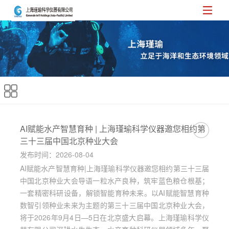
AI赋能水产智慧育种 | 上海瑾瑜科学仪器邀您相约第
三十三届中国北京种业大会
发布时间：2026-08-04
AI赋能水产智慧育种|上海瑾瑜科学仪器邀您相约第三十三届
中国北京种业大会导语一粒水产良种，筑牢蓝色粮仓根基；
一套精密科研设备，解锁智能育种未来。以AI赋能智慧育种
数智引领种业未来为主题的第三十三届中国北京种业大会，
将于2026年9月4日—5日在北京盛大启幕。上海瑾瑜科学仪