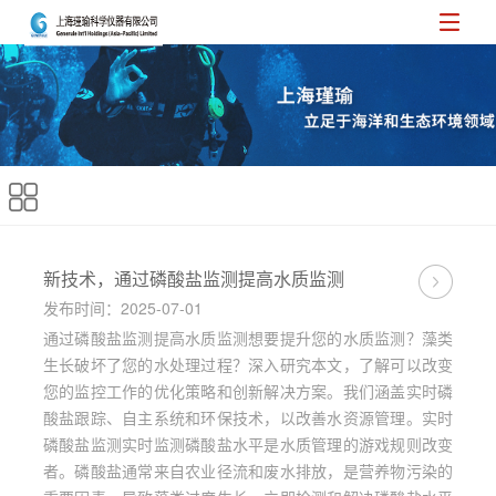
新技术，通过磷酸盐监测提高水质监测
发布时间：2025-07-01
通过磷酸盐监测提高水质监测想要提升您的水质监测？藻类
生长破坏了您的水处理过程？深入研究本文，了解可以改变
您的监控工作的优化策略和创新解决方案。我们涵盖实时磷
酸盐跟踪、自主系统和环保技术，以改善水资源管理。实时
磷酸盐监测实时监测磷酸盐水平是水质管理的游戏规则改变
者。磷酸盐通常来自农业径流和废水排放，是营养物污染的