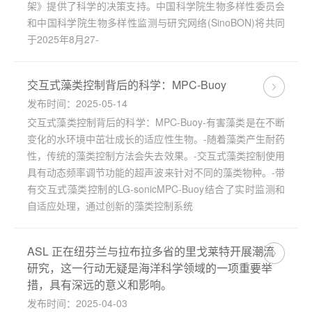
架》提供了科学的决策支持。中国科学院生物多样性委员会
和中国科学院生物多样性监测与研究网络(SinoBON)将共同
于2025年8月27-
交互式藻类控制背后的科学：MPC-Buoy
发布时间：2025-05-14
交互式藻类控制背后的科学：MPC-Buoy-有害藻类是在不断
变化的水环境中茁壮成长的适应性生物。-随着藻类产生耐药
性，传统的藻类控制方法会失去效果。-交互式藻类控制使用
具有动态频率调节功能的超声波来针对不同的藻类物种。-带
有交互式藻类控制的LG-sonicMPC-Buoy结合了实时监测和
自适应处理，通过创新的藻类控制系统
ASL 正在纽芬兰与拉布拉多省的里戈莱特开展潮流
研究，这一行动无疑是海洋科学领域的一项重要举
措，具有深远的意义和影响。
发布时间：2025-04-03