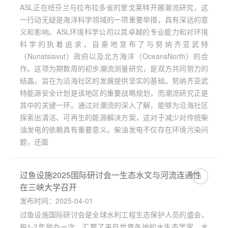
ASL正在纽芬兰与拉布拉多省的里戈莱特开展潮流研究，这
一行动无疑是海洋科学领域的一项重要举措，具有深远的意
义和影响。ASL环境科学公司以其卓越的专业能力和对环境
科学的执着追求，自豪地宣布了与努纳齐亚武特
（Nunatsiavut）政府以及北方海洋（OceansNorth）的合
作。这项为期数周的初步潮流测量研究，是双方共同努力的
结晶，旨在为沿海社区的发展提供坚实的基础。努纳齐亚武
特能源安全计划是该地区的重要战略规划，而潮流研究正是
其中的关键一环。通过对潮流的深入了解，能够为沿海社区
探索出清洁、可再生的能源解决方案，这对于减少对传统柴
油发电的依赖具有重要意义。柴油发电不仅存在环境污染问
题，还面
过鱼设施2025国际研讨会一生态水文与河流连通性
在三峡大学召开
发布时间：2025-04-01
过鱼设施国际研讨会是全球水利工程生态保护人员的盛会，
每1-2年举办一次，汇聚了来自世界各地的水生态学家、水