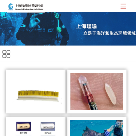
鱼类T型标记放流标记
Biomark 鱼类射频标记