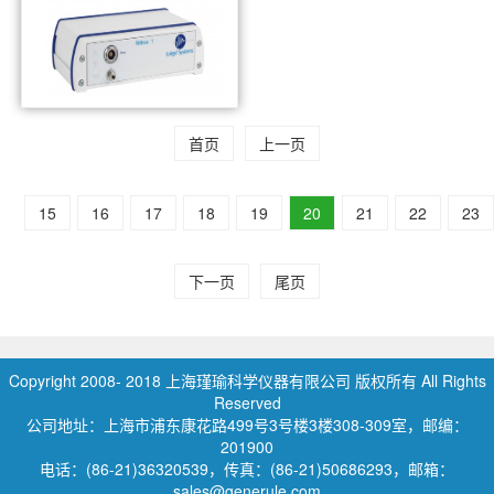
首页
上一页
Loligo Systems W
15
16
17
18
19
20
21
22
23
下一页
尾页
Copyright 2008- 2018 上海瑾瑜科学仪器有限公司 版权所有 All Rights
Reserved
公司地址：上海市浦东康花路499号3号楼3楼308-309室，邮编：
201900
电话：(86-21)36320539，传真：(86-21)50686293，邮箱：
sales@generule.com