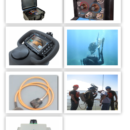
STI-350水下声波接收
BRIZO波浪传感器
潜水员导航定位系统
潜水员导航声呐系统
UDR水下潜水员接收器
DiverNav潜水员