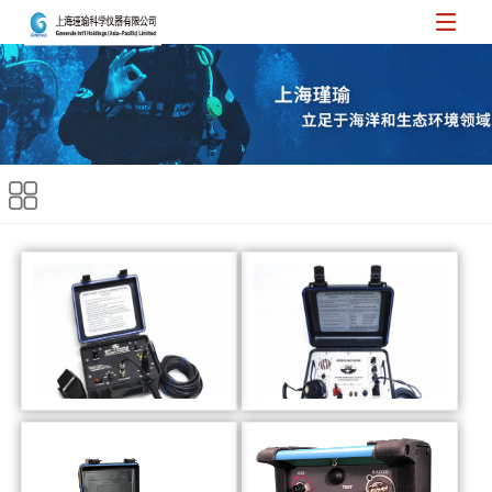
SP-100D2，2通道
STX-101，4通道水