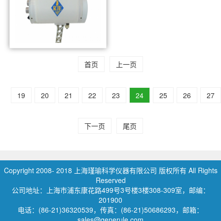
首页
上一页
DLS-2A潜水员手持
19
20
21
22
23
24
25
26
27
下一页
尾页
Copyright 2008- 2018 上海瑾瑜科学仪器有限公司 版权所有 All Rights
Reserved
公司地址：上海市浦东康花路499号3号楼3楼308-309室，邮编：
201900
电话：(86-21)36320539，传真：(86-21)50686293，邮箱：
sales@generule.com