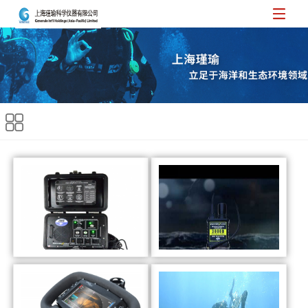
OTS POWERCOM 300
OTS PowerCom 300