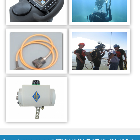
潜水员导航定位系统
潜水员导航声呐系统
UDR水下潜水员接收器
DiverNav潜水员
DLS-2A潜水员手持