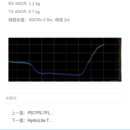
RX XDCR: 1.1 kg
TX XDCR: 0.7 kg
线缆长度：XDCRs 0.8m, 母线 2m
关键词：
上一篇：
PS7/PS-7FL带线缆 便携式测深仪
下一篇：
HydroLite-TM™ 单频测深仪