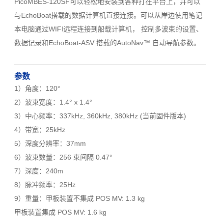
PicoMBES-120SF可以轻松地安装到各种打在平台上，并可以
与EchoBoat搭载的数据计算机直接连接。可以从岸边使用笔记
本电脑通过WIFI远程连接到船载计算机， 控制多波束的设置、
数据记录和EchoBoat-ASV 搭载的AutoNav™ 自动导航参数。
参数
1）角度：120°
2）波束宽度：1.4° x 1.4°
3）中心频率：337kHz, 360kHz, 380kHz (当前固件版本)
4）带宽：25kHz
5）深度分辨率：37mm
6）波束数量：256 束间隔 0.47°
7）深度：240m
8）脉冲频率：25Hz
9）重量：甲板装置不集成 POS MV: 1.3 kg
甲板装置集成 POS MV: 1.6 kg